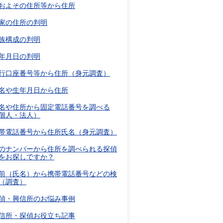
およその住所等から住所
家の住所の判明
族構成の判明
年月日の判明
行口座番号等から住所（身元調査）
名や生年月日から住所
名や住所から固定電話番号を調べる
個人・法人）
帯電話番号から住所氏名（身元調査）
のナンバーから住所を調べられる探偵
をお探しですか？
前（氏名）から携帯電話番号などの検
（調査）
偵・興信所のお悩み事例
信所・探偵お役立ち記事