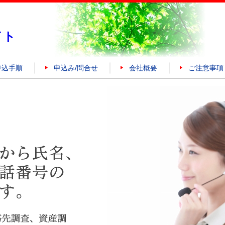
イト
申込手順
申込み/問合せ
会社概要
ご注意事項