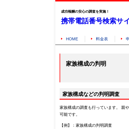
成功報酬の安心の調査を実施！
携帯電話番号検索サ
HOME
料金表
家族構成の判明
家族構成などの判明調査
家族構成の調査も行っています。 親
可能です。
【例】：家族構成の判明調査