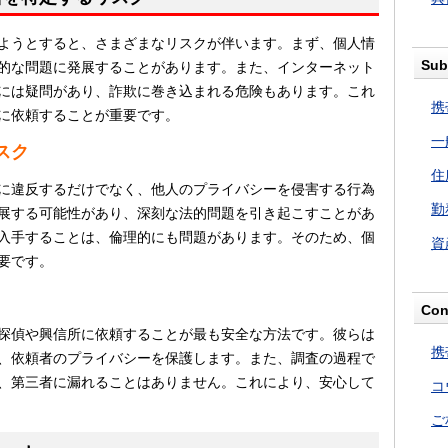
ようとすると、さまざまなリスクが伴います。まず、個人情
Sub
的な問題に発展することがあります。また、インターネット
には疑問があり、詐欺に巻き込まれる危険もあります。これ
携
に依頼することが重要です。
一
スク
住
に違反するだけでなく、他人のプライバシーを侵害する行為
勤
展する可能性があり、深刻な法的問題を引き起こすことがあ
入手することは、倫理的にも問題があります。そのため、個
資
要です。
Con
探偵や興信所に依頼することが最も安全な方法です。彼らは
携
、依頼者のプライバシーを保護します。また、調査の過程で
、第三者に漏れることはありません。これにより、安心して
コ
ご