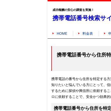
成功報酬の安心の調査を実施！
携帯電話番号検索サ
HOME
料金表
携帯電話番号から住所
携帯電話の番号から住所を特定する方
知りたいと悩んでいる方にとって、信
するために探偵や興信所に依頼するこ
ロに依頼することで、安全かつ効果的
携帯電話番号から住所を特