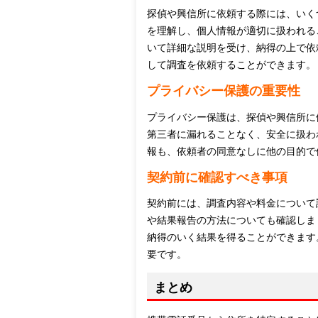
探偵や興信所に依頼する際には、いく
を理解し、個人情報が適切に扱われる
いて詳細な説明を受け、納得の上で依
して調査を依頼することができます。
プライバシー保護の重要性
プライバシー保護は、探偵や興信所に
第三者に漏れることなく、安全に扱わ
報も、依頼者の同意なしに他の目的で
契約前に確認すべき事項
契約前には、調査内容や料金について
や結果報告の方法についても確認しま
納得のいく結果を得ることができます
要です。
まとめ