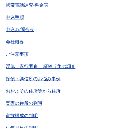
携帯電話調査-料金表
申込手順
申込み/問合せ
会社概要
ご注意事項
浮気、素行調査、 証拠収集の調査
探偵・興信所のお悩み事例
おおよその住所等から住所
実家の住所の判明
家族構成の判明
生年月日の判明