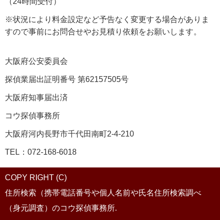
（24時間受付）
※状況により料金設定など予告なく変更する場合がありま
すので事前にお問合せやお見積り依頼をお願いします。
大阪府公安委員会
探偵業届出証明番号 第62157505号
大阪府知事届出済
コウ探偵事務所
大阪府河内長野市千代田南町2-4-210
TEL：072-168-6018
COPY RIGHT (C)
住所検索（携帯電話番号や個人名前や氏名住所検索調べ
（身元調査）のコウ探偵事務所.