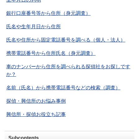
銀行口座番号等から住所（身元調査）
氏名や生年月日から住所
氏名や住所から固定電話番号を調べる（個人・法人）
携帯電話番号から住所氏名（身元調査）
車のナンバーから住所を調べられる探偵社をお探しです
か？
名前（氏名）から携帯電話番号などの検索（調査）
探偵・興信所のお悩み事例
興信所・探偵お役立ち記事
Subcontents