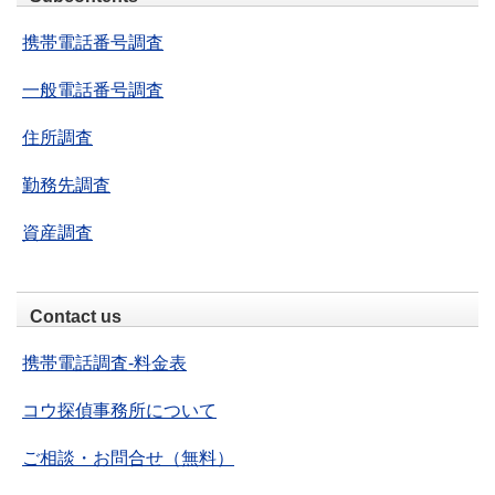
携帯電話番号調査
一般電話番号調査
住所調査
勤務先調査
資産調査
Contact us
携帯電話調査-料金表
コウ探偵事務所について
ご相談・お問合せ（無料）