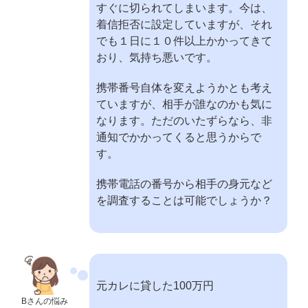
すぐに切られてしまいます。今は、
着信拒否に設定していますが、それ
でも１日に１０件以上かかってきて
おり、気持ち悪いです。
携帯番号自体を変えようかとも考え
ていますが、相手が誰なのかも気に
なります。ただのいたずらなら、非
通知でかかってくると思うからで
す。
携帯電話の番号から相手の身元など
を調査することは可能でしょうか？
元カレに貸した100万円
Bさんの悩み